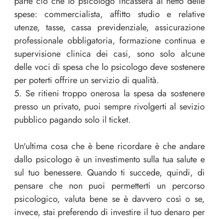
parte ciò che lo psicologo incasserà al netto delle
spese: commercialista, affitto studio e relative
utenze, tasse, cassa previdenziale, assicurazione
professionale obbligatoria, formazione continua e
supervisione clinica dei casi, sono solo alcune
delle voci di spesa che lo psicologo deve sostenere
per poterti offrire un servizio di qualità.
5. Se ritieni troppo onerosa la spesa da sostenere
presso un privato, puoi sempre rivolgerti al sevizio
pubblico pagando solo il ticket.
Un′ultima cosa che è bene ricordare è che andare
dallo psicologo è un investimento sulla tua salute e
sul tuo benessere. Quando ti succede, quindi, di
pensare che non puoi permetterti un percorso
psicologico, valuta bene se è davvero così o se,
invece, stai preferendo di investire il tuo denaro per