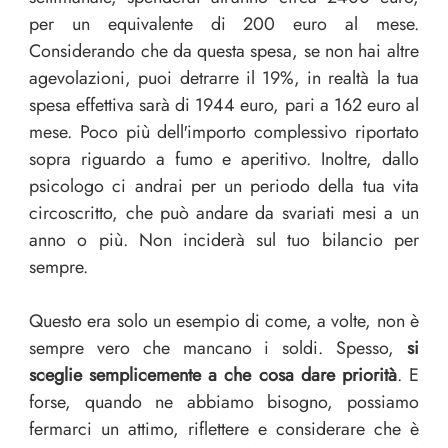
per un equivalente di 200 euro al mese.
Considerando che da questa spesa, se non hai altre
agevolazioni, puoi detrarre il 19%, in realtà la tua
spesa effettiva sarà di 1944 euro, pari a 162 euro al
mese. Poco più dell′importo complessivo riportato
sopra riguardo a fumo e aperitivo. Inoltre, dallo
psicologo ci andrai per un periodo della tua vita
circoscritto, che può andare da svariati mesi a un
anno o più. Non inciderà sul tuo bilancio per
sempre.
Questo era solo un esempio di come, a volte, non è
sempre vero che mancano i soldi. Spesso,
si
sceglie semplicemente a che cosa dare priorità
. E
forse, quando ne abbiamo bisogno, possiamo
fermarci un attimo, riflettere e considerare che è