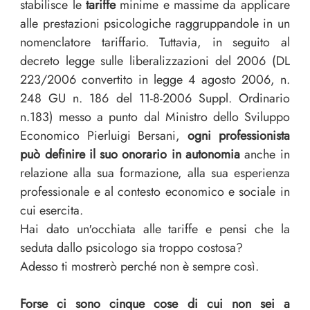
stabilisce le
tariffe
minime e massime da applicare
alle prestazioni psicologiche raggruppandole in un
nomenclatore tariffario. Tuttavia, in seguito al
decreto legge sulle liberalizzazioni del 2006 (DL
223/2006 convertito in legge 4 agosto 2006, n.
248 GU n. 186 del 11-8-2006 Suppl. Ordinario
n.183) messo a punto dal Ministro dello Sviluppo
Economico Pierluigi Bersani,
ogni professionista
può definire il suo onorario in autonomia
anche in
relazione alla sua formazione, alla sua esperienza
professionale e al contesto economico e sociale in
cui esercita.
Hai dato un′occhiata alle tariffe e pensi che la
seduta dallo psicologo sia troppo costosa?
Adesso ti mostrerò perché non è sempre così.
Forse ci sono cinque cose di cui non sei a