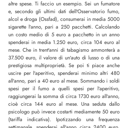
altre spese. Ti faccio un esempio. Sei un fumatore
e, secondo gli ultimi dati dell′Osservatorio fumo,
alcol e droga (Ossfad), consumerai in media 5000
sigarette l′anno, pari a 250 pacchetti. Calcolando
un costo medio di 5 euro a pacchetto in un anno
spenderai in media 1.250 euro, circa 104 euro al
mese. Che in trent′anni di tabagismo ammonterà a
37.500 euro, il valore di un′auto di lusso o di una
prestigiosa multiproprietà. Se poi ti piace anche
uscire per l′aperitivo, spenderai minimo altri 480
all′anno, pari a 40 euro al mese. Sommando i soldi
spesi per il fumo a quelli spesi per l′aperitivo,
raggiungerai la somma di circa 1730 euro all′anno,
cioè circa 144 euro al mese. Una seduta dallo
psicologo può invece costarti mediamente 50 euro
(tariffa indicativa). Ipotizzando una frequenza
settimanale, spenderai all′anno circa 2400 euro,